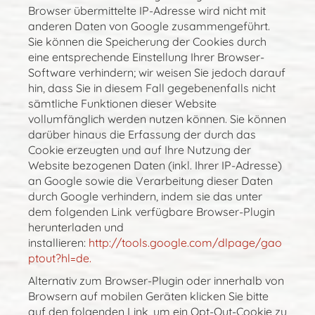
Browser übermittelte IP-Adresse wird nicht mit
anderen Daten von Google zusammengeführt.
Sie können die Speicherung der Cookies durch
eine entsprechende Einstellung Ihrer Browser-
Software verhindern; wir weisen Sie jedoch darauf
hin, dass Sie in diesem Fall gegebenenfalls nicht
sämtliche Funktionen dieser Website
vollumfänglich werden nutzen können. Sie können
darüber hinaus die Erfassung der durch das
Cookie erzeugten und auf Ihre Nutzung der
Website bezogenen Daten (inkl. Ihrer IP-Adresse)
an Google sowie die Verarbeitung dieser Daten
durch Google verhindern, indem sie das unter
dem folgenden Link verfügbare Browser-Plugin
herunterladen und
installieren:
http://tools.google.com/dlpage/gao
ptout?hl=de.
Alternativ zum Browser-Plugin oder innerhalb von
Browsern auf mobilen Geräten klicken Sie bitte
auf den folgenden Link, um ein Opt-Out-Cookie zu